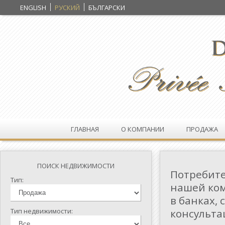
ENGLISH
РУСКИЙ
БЪЛГАРСКИ
ГЛАВНАЯ
О КОМПАНИИ
ПРОДАЖА
ПОИСК НЕДВИЖИМОСТИ
Потребит
Тип:
нашей ком
в банках,
Тип недвижимости:
консульта