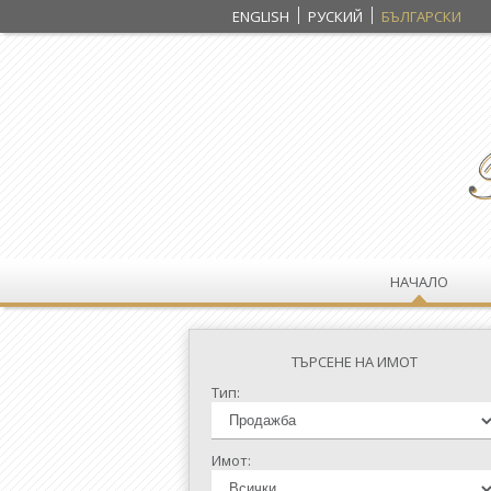
ENGLISH
РУСКИЙ
БЪЛГАРСКИ
НАЧАЛО
ТЪРСЕНЕ НА ИМОТ
Тип:
Имот: