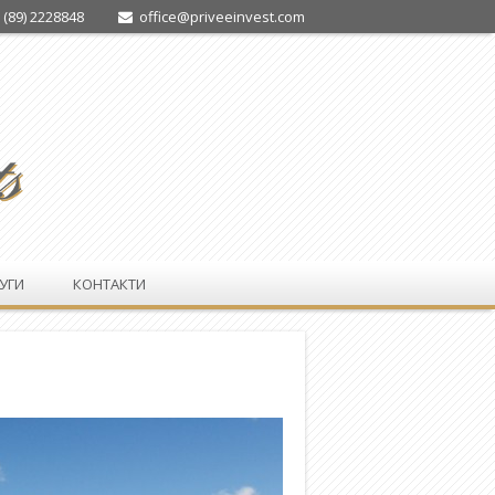
 (89) 2228848
office@priveeinvest.com
УГИ
КОНТАКТИ