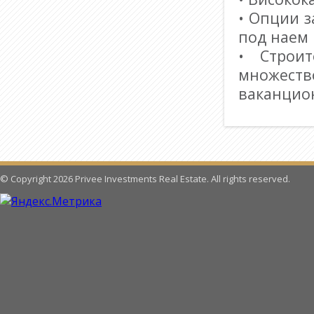
• Опции з
под наем 
• Строи
множеств
ваканцио
© Copyright 2026 Privee Investments Real Estate. All rights reserved.