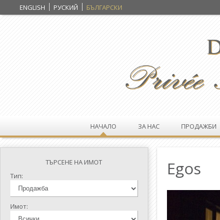
ENGLISH
РУСКИЙ
БЪЛГАРСКИ
НАЧАЛО
ЗА НАС
ПРОДАЖБИ
ТЪРСЕНЕ НА ИМОТ
Egos
Тип:
Имот: