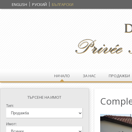
ENGLISH
РУСКИЙ
БЪЛГАРСКИ
НАЧАЛО
ЗА НАС
ПРОДАЖБИ
ТЪРСЕНЕ НА ИМОТ
Comple
Тип:
Имот: