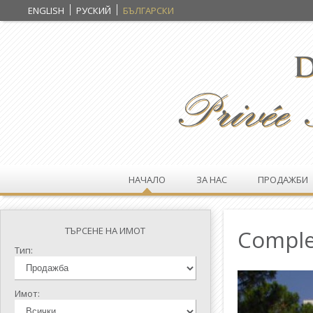
ENGLISH
РУСКИЙ
БЪЛГАРСКИ
НАЧАЛО
ЗА НАС
ПРОДАЖБИ
ТЪРСЕНЕ НА ИМОТ
Comple
Тип:
Имот: