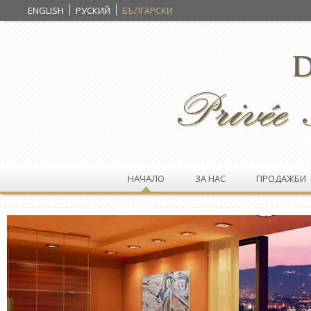
ENGLISH
РУСКИЙ
БЪЛГАРСКИ
НАЧАЛО
ЗА НАС
ПРОДАЖБИ