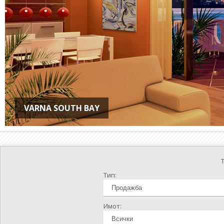
VARNA SOUTH BAY
Тип:
Имот: