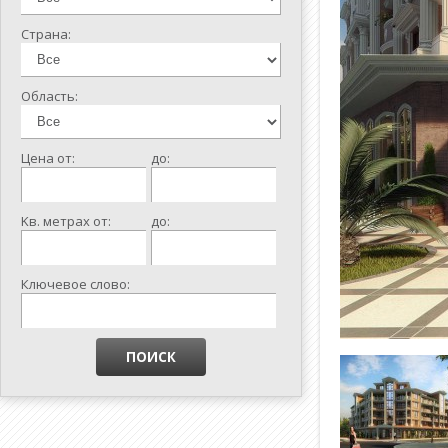
Страна:
Область:
Цена от:
до:
Kв. метрах от:
до:
Ключевое слово: