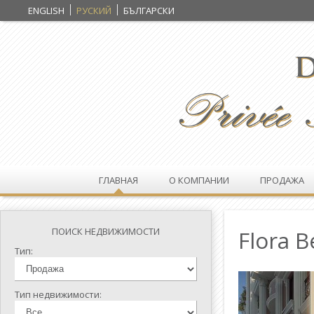
ENGLISH
РУСКИЙ
БЪЛГАРСКИ
ГЛАВНАЯ
О КОМПАНИИ
ПРОДАЖА
ПОИСК НЕДВИЖИМОСТИ
Flora B
Тип:
Тип недвижимости: