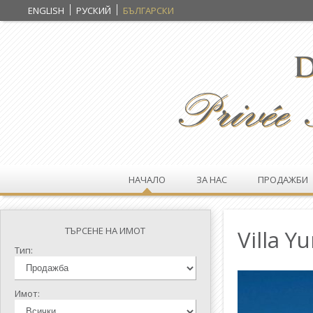
ENGLISH
РУСКИЙ
БЪЛГАРСКИ
НАЧАЛО
ЗА НАС
ПРОДАЖБИ
ТЪРСЕНЕ НА ИМОТ
Villa Yu
Тип:
Имот: