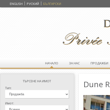
ENGLISH
РУСКИЙ
БЪЛГАРСКИ
НАЧАЛО
ЗА НАС
ПРОДАЖБИ
ТЪРСЕНЕ НА ИМОТ
Dune R
Тип:
Имот: