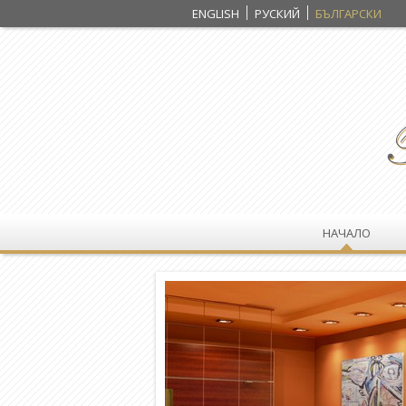
ENGLISH
РУСКИЙ
БЪЛГАРСКИ
НАЧАЛО