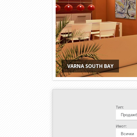
VARNA SOUTH BAY
Тип:
Имот: